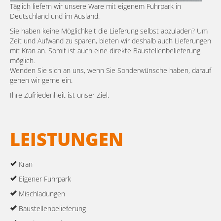
Täglich liefern wir unsere Ware mit eigenem Fuhrpark in
Abstandhalter
Deutschland und im Ausland.
Ringe und Stäbe
Sie haben keine Möglichkeit die Lieferung selbst abzuladen? Um
Zeit und Aufwand zu sparen, bieten wir deshalb auch Lieferungen
mit Kran an. Somit ist auch eine direkte Baustellenbelieferung
möglich.
Wenden Sie sich an uns, wenn Sie Sonderwünsche haben, darauf
gehen wir gerne ein.
Ihre Zufriedenheit ist unser Ziel.
LEISTUNGEN
Kran
Eigener Fuhrpark
Mischladungen
Baustellenbelieferung